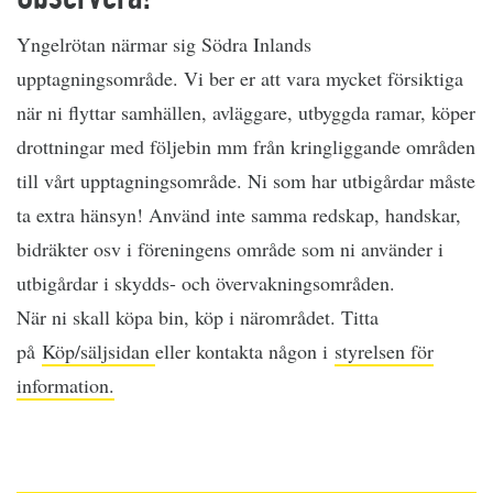
Yngelrötan närmar sig Södra Inlands
upptagningsområde. Vi ber er att vara mycket försiktiga
när ni flyttar samhällen, avläggare, utbyggda ramar, köper
drottningar med följebin mm från kringliggande områden
till vårt upptagningsområde. Ni som har utbigårdar måste
ta extra hänsyn! Använd inte samma redskap, handskar,
bidräkter osv i föreningens område som ni använder i
utbigårdar i skydds- och övervakningsområden.
När ni skall köpa bin, köp i närområdet. Titta
på
Köp/säljsidan
eller kontakta någon i
styrelsen för
information.