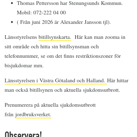
Thomas Pettersson har Stenungsunds Kommun.
Mobil: 072-222 04 00
( Från juni 2026 är Alexander Jansson tjl).
Länsstyrelsens
bitillsynskarta.
Här kan man zooma in
sitt område och hitta sin bitillsynsman och
telefonnummer, se om det finns restriktionszoner för
bisjukdomar mm.
Länsstyrelsen i Västra Götaland och Halland.
Här hittar
man också bitillsynen och aktuella sjukdomsutbrott.
Prenumerera på aktuella sjukdomsutbrott
från
jordbruksverket.
Observera!