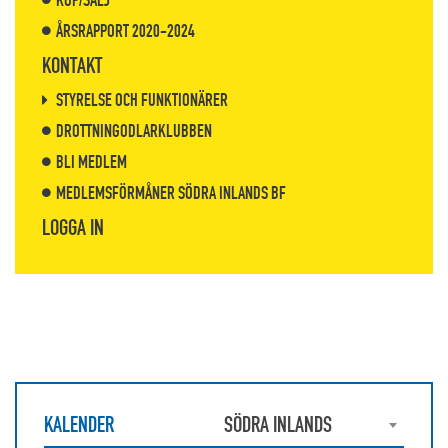
KÖP/SÄLJ
ÅRSRAPPORT 2020-2024
KONTAKT
STYRELSE OCH FUNKTIONÄRER
DROTTNINGODLARKLUBBEN
BLI MEDLEM
MEDLEMSFÖRMÅNER SÖDRA INLANDS BF
LOGGA IN
KALENDER
SÖDRA INLANDS