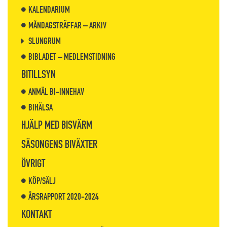
KALENDARIUM
MÅNDAGSTRÄFFAR – ARKIV
SLUNGRUM
BIBLADET – MEDLEMSTIDNING
BITILLSYN
ANMÄL BI-INNEHAV
BIHÄLSA
HJÄLP MED BISVÄRM
SÄSONGENS BIVÄXTER
ÖVRIGT
KÖP/SÄLJ
ÅRSRAPPORT 2020-2024
KONTAKT