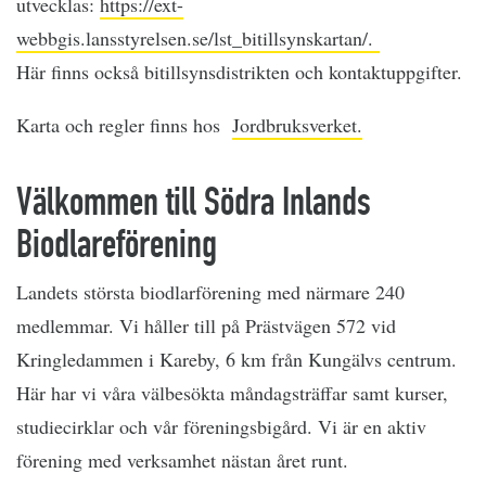
utvecklas:
https://ext-
webbgis.lansstyrelsen.se/lst_bitillsynskartan/.
Här finns också bitillsynsdistrikten och kontaktuppgifter.
Karta och regler finns hos
Jordbruksverket.
Välkommen till Södra Inlands
Biodlareförening
Landets största biodlarförening med närmare 240
medlemmar. Vi håller till på Prästvägen 572 vid
Kringledammen i Kareby, 6 km från Kungälvs centrum.
Här har vi våra välbesökta måndagsträffar samt kurser,
studiecirklar och vår föreningsbigård. Vi är en aktiv
förening med verksamhet nästan året runt.