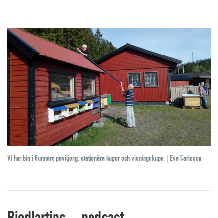
Vi har bin i Gunnars paviljong, stationära kupor och visningskupa. | Eva Carlsson
Biodlartips – podcast