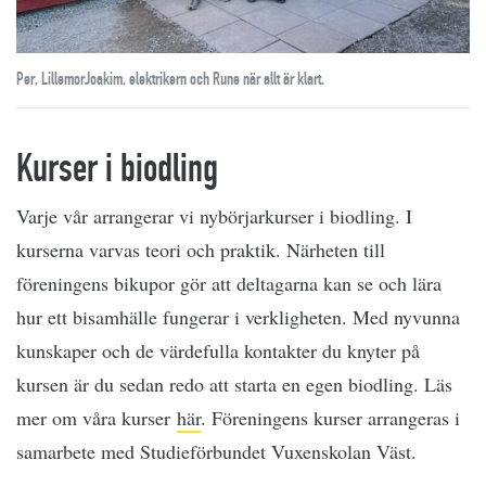
Per, LillemorJoakim, elektrikern och Rune när allt är klart.
Kurser i biodling
Varje vår arrangerar vi nybörjarkurser i biodling. I
kurserna varvas teori och praktik. Närheten till
föreningens bikupor gör att deltagarna kan se och lära
hur ett bisamhälle fungerar i verkligheten. Med nyvunna
kunskaper och de värdefulla kontakter du knyter på
kursen är du sedan redo att starta en egen biodling. Läs
mer om våra kurser
här
. Föreningens kurser arrangeras i
samarbete med Studieförbundet Vuxenskolan Väst.