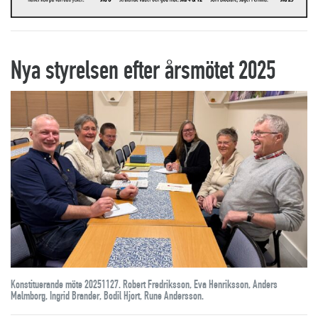
Nya styrelsen efter årsmötet 2025
Konstituerande möte 20251127. Robert Fredriksson, Eva Henriksson, Anders
Malmborg, Ingrid Brander, Bodil Hjort, Rune Andersson.