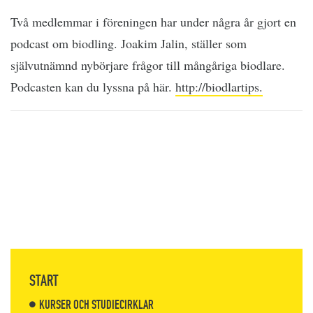
Två medlemmar i föreningen har under några år gjort en
podcast om biodling. Joakim Jalin, ställer som
självutnämnd nybörjare frågor till mångåriga biodlare.
Podcasten kan du lyssna på här.
http://biodlartips.
START
KURSER OCH STUDIECIRKLAR