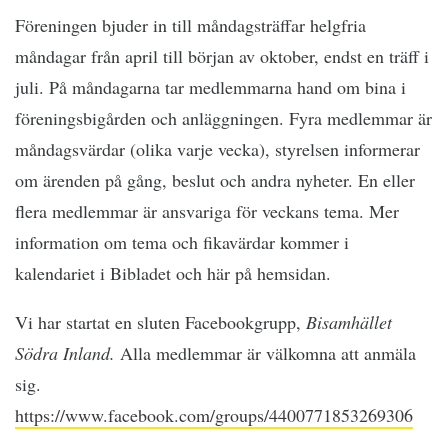
Föreningen bjuder in till måndagsträffar helgfria
måndagar från april till början av oktober, endst en träff i
juli. På måndagarna tar medlemmarna hand om bina i
föreningsbigården och anläggningen. Fyra medlemmar är
måndagsvärdar (olika varje vecka), styrelsen informerar
om ärenden på gång, beslut och andra nyheter. En eller
flera medlemmar är ansvariga för veckans tema. Mer
information om tema och fikavärdar kommer i
kalendariet i Bibladet och här på hemsidan.
Vi har startat en sluten Facebookgrupp,
Bisamhället
Södra Inland.
Alla medlemmar är välkomna att anmäla
sig.
https://www.facebook.com/groups/4400771853269306